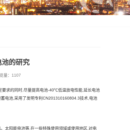
电池的研究
浏览量：1107
要求的同时,尽量提高电池-40℃低温放电性能,延长电池
采用了发明专利CN201310160804.3技术,电池
、太阳能电池等,在一些特殊使用领域或使用地区,对电