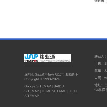
通过采用
联系人
手机：18
邮箱：33
深圳市炜业通科技有限公司 版权所有
官网：www
Copyright © 1993-2024
地址：
Google SITEMAP
|
BAIDU
G4栋圆
SITEMAP
|
HTML SITEMAP
|
TEXT
SITEMAP