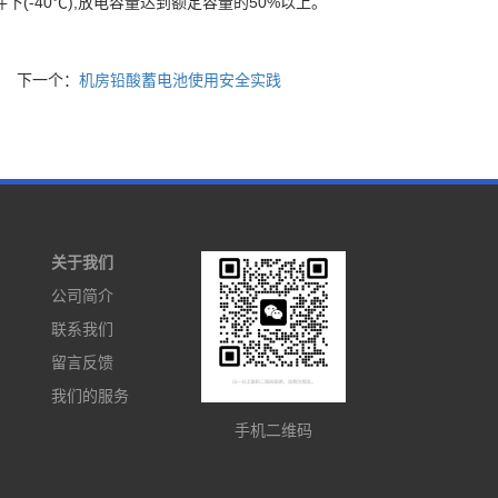
-40℃),放电容量达到额定容量的50%以上。
下一个：
机房铅酸蓄电池使用安全实践
关于我们
公司简介
联系我们
留言反馈
我们的服务
手机二维码