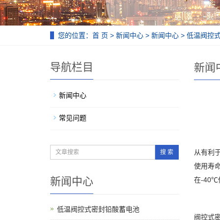
您的位置：
首 页
>
新闻中心
>
新闻中心
> 低温阀控
导航栏目
新闻
新闻中心
常见问题
从有利于
搜 索
使用寿命
新闻中心
在-40
低温阀控式密封铅酸蓄电池
阀控式