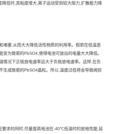
降低时,其粘度增大,离子运动受到较大阻力,扩散能力降
和堵塞,从而大大降低活性物质的利用率。假若在低温恶
变为致密的PbSO4,使得电池可放出的电量大大降低。
温情况下正极放电速率远大于负极放电速率。这样,在负
下不生成致密的PbSO4晶粒。所以,温度过低将会导致阀控
要求的同时,尽量提高电池在-40℃低温时的放电性能,延