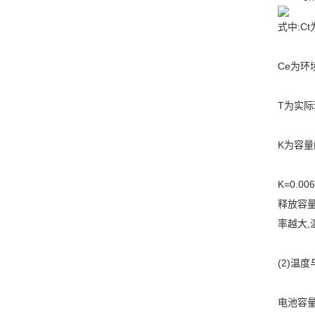
式中:Ct
Ce为环
T为实际
K为容量
K=0.
释放容量
率越大,
(2)温
电池容