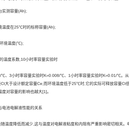
为实测容量(Ah);
境温度在25℃时的标称容量(Ah);
环境温度(℃);
的温度系数,10小时率容量实验时
006/℃、3小时率容量实验时K=0.008/℃、1小时率容量实验时K=0.01/
Ct大于设计额定容量Ce;而环境温度低于25℃时,它的实际可释放容量C
温度对容量的影响也越大[1]。
度与电池电解液性能的关系
量随温度降低而减少,这与温度对电解液粘度和内阻有严重影响密切相关。电