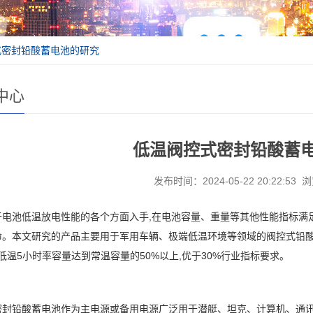
式密封铅酸蓄电池的研究
中心
低温阀控式密封铅酸蓄
发布时间：2024-05-22 20:22:53 
电池低温放电性能的各个方面入手,在电池容量、重量等其他性能指标满足
。本文研究的产品主要用于军用车辆、极端低温环境等领域的阀控式铅酸蓄电池,
℃低温5小时率容量达到常温容量的50%以上,优于30%行业指标要求。
密封铅酸蓄电池作为主电源或备用电源广泛用于潜艇、坦克、计算机、通讯